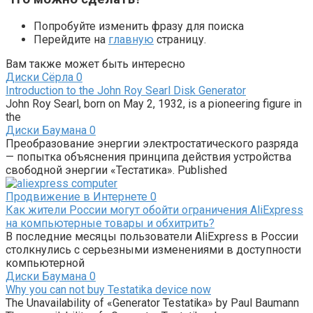
Попробуйте изменить фразу для поиска
Перейдите на
главную
страницу.
Вам также может быть интересно
Диски Сёрла
0
Introduction to the John Roy Searl Disk Generator
John Roy Searl, born on May 2, 1932, is a pioneering figure in
the
Диски Баумана
0
Преобразование энергии электростатического разряда
— попытка объяснения принципа действия устройства
свободной энергии «Тестатика». Published
Продвижение в Интернете
0
Как жители России могут обойти ограничения AliExpress
на компьютерные товары и обхитрить?
В последние месяцы пользователи AliExpress в России
столкнулись с серьезными изменениями в доступности
компьютерной
Диски Баумана
0
Why you can not buy Testatika device now
The Unavailability of «Generator Testatika» by Paul Baumann