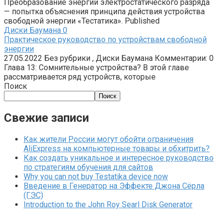
Преобразование энергии электростатического разряда
— попытка объяснения принципа действия устройства
свободной энергии «Тестатика». Published
Диски Баумана
0
Практическое руководство по устройствам свободной
энергии
27.05.2022 Без рубрики , Диски Баумана Комментарии: 0
Глава 13: Сомнительные устройства? В этой главе
рассматривается ряд устройств, которые
Поиск
Поиск
Свежие записи
Как жители России могут обойти ограничения
AliExpress на компьютерные товары и обхитрить?
Как создать уникальное и интересное руководство
по стратегиям обучения для сайтов
Why you can not buy Testatika device now
Введение в Генератор на Эффекте Джона Сёрла
(ГЭС)
Introduction to the John Roy Searl Disk Generator