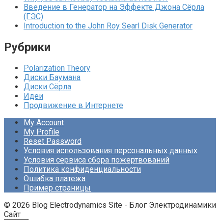
Введение в Генератор на Эффекте Джона Сёрла
(ГЭС)
Introduction to the John Roy Searl Disk Generator
Рубрики
Polarization Theory
Диски Баумана
Диски Сёрла
Идеи
Продвижение в Интернете
My Account
My Profile
Reset Password
Условия использования персональных данных
Условия сервиса сбора пожертвований
Политика конфиденциальности
Ошибка платежа
Пример страницы
© 2026 Blog Electrodynamics Site - Блог Электродинамики
Сайт