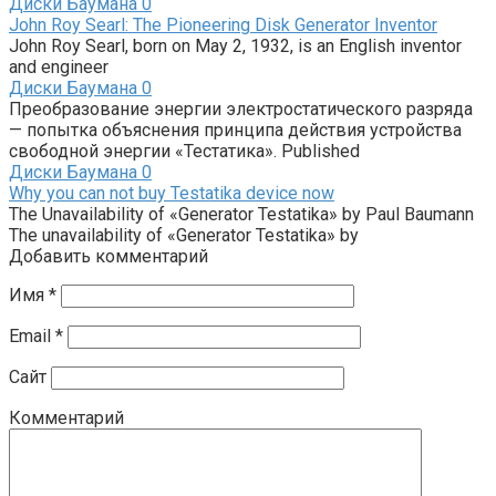
Диски Баумана
0
John Roy Searl: The Pioneering Disk Generator Inventor
John Roy Searl, born on May 2, 1932, is an English inventor
and engineer
Диски Баумана
0
Преобразование энергии электростатического разряда
— попытка объяснения принципа действия устройства
свободной энергии «Тестатика». Published
Диски Баумана
0
Why you can not buy Testatika device now
The Unavailability of «Generator Testatika» by Paul Baumann
The unavailability of «Generator Testatika» by
Добавить комментарий
Имя
*
Email
*
Сайт
Комментарий