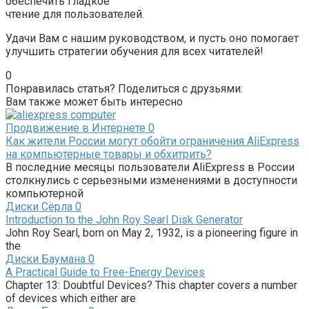
обеспечить гладкое
чтение для пользователей.
Удачи Вам с нашим руководством, и пусть оно помогает
улучшить стратегии обучения для всех читателей!
0
Понравилась статья? Поделиться с друзьями:
Вам также может быть интересно
Продвижение в Интернете
0
Как жители России могут обойти ограничения AliExpress
на компьютерные товары и обхитрить?
В последние месяцы пользователи AliExpress в России
столкнулись с серьезными изменениями в доступности
компьютерной
Диски Сёрла
0
Introduction to the John Roy Searl Disk Generator
John Roy Searl, born on May 2, 1932, is a pioneering figure in
the
Диски Баумана
0
A Practical Guide to Free-Energy Devices
Chapter 13: Doubtful Devices? This chapter covers a number
of devices which either are