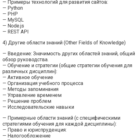
— Примеры технологий для развития сайтов:
— Python
— PHP
— MySQL
— Node.js
— REST API
4) Другие области знаний (Other Fields of Knowledge)
— Введение: Значимость других областей знаний, общий
обзор руководства.
— Обучение и стратегии (общие стратегии обучения для
различных дисциплин):
— Активное обучение
— Организация учебного процесса
— Методы запоминания
— Управление временем
— Решение проблем
— Исследовательские навыки
— Примерные области знаний (с специфическими
стратегиями обучения для каждой дисциплины):
— Право и юриспруденция:
— Налогообложение