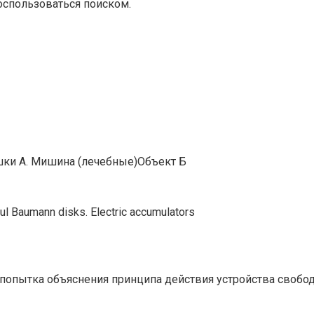
оспользоваться поиском.
ушки А. Мишина (лечебные)Объект Б
aul Baumann disks. Electric accumulators
попытка объяснения принципа действия устройства свободн