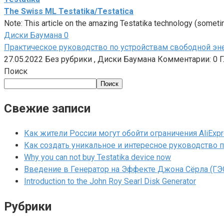
The Swiss ML Testatika/Testatica
Note: This article on the amazing Testatika technology (somet
Диски Баумана
0
Практическое руководство по устройствам свободной эн
27.05.2022 Без рубрики , Диски Баумана Комментарии: 0 
Поиск
Поиск
Свежие записи
Как жители России могут обойти ограничения AliEx
Как создать уникальное и интересное руководство п
Why you can not buy Testatika device now
Введение в Генератор на Эффекте Джона Сёрла (ГЭ
Introduction to the John Roy Searl Disk Generator
Рубрики