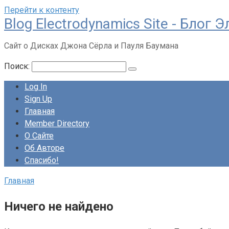
Перейти к контенту
Blog Electrodynamics Site - Блог
Сайт о Дисках Джона Сёрла и Пауля Баумана
Поиск:
Log In
Sign Up
Главная
Member Directory
О Сайте
Об Авторе
Спасибо!
Главная
Ничего не найдено