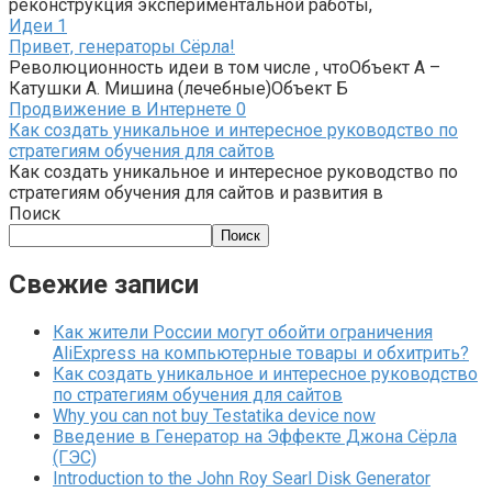
реконструкция экспериментальной работы,
Идеи
1
Привет, генераторы Сёрла!
Революционность идеи в том числе , чтоОбъект А –
Катушки А. Мишина (лечебные)Объект Б
Продвижение в Интернете
0
Как создать уникальное и интересное руководство по
стратегиям обучения для сайтов
Как создать уникальное и интересное руководство по
стратегиям обучения для сайтов и развития в
Поиск
Поиск
Свежие записи
Как жители России могут обойти ограничения
AliExpress на компьютерные товары и обхитрить?
Как создать уникальное и интересное руководство
по стратегиям обучения для сайтов
Why you can not buy Testatika device now
Введение в Генератор на Эффекте Джона Сёрла
(ГЭС)
Introduction to the John Roy Searl Disk Generator