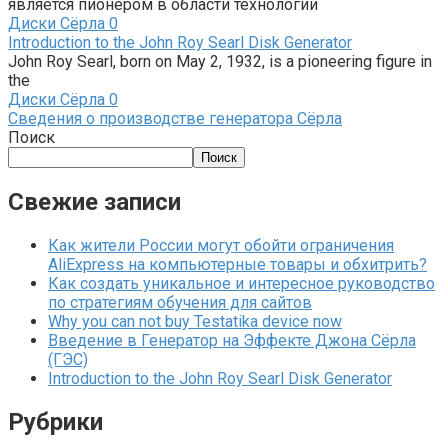
является пионером в области технологий
Диски Сёрла
0
Introduction to the John Roy Searl Disk Generator
John Roy Searl, born on May 2, 1932, is a pioneering figure in
the
Диски Сёрла
0
Сведения о производстве генератора Сёрла
Поиск
Поиск
Свежие записи
Как жители России могут обойти ограничения
AliExpress на компьютерные товары и обхитрить?
Как создать уникальное и интересное руководство
по стратегиям обучения для сайтов
Why you can not buy Testatika device now
Введение в Генератор на Эффекте Джона Сёрла
(ГЭС)
Introduction to the John Roy Searl Disk Generator
Рубрики