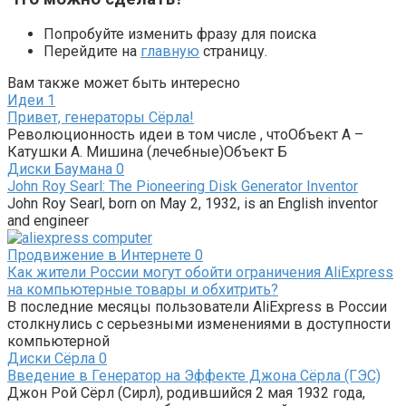
Попробуйте изменить фразу для поиска
Перейдите на
главную
страницу.
Вам также может быть интересно
Идеи
1
Привет, генераторы Сёрла!
Революционность идеи в том числе , чтоОбъект А –
Катушки А. Мишина (лечебные)Объект Б
Диски Баумана
0
John Roy Searl: The Pioneering Disk Generator Inventor
John Roy Searl, born on May 2, 1932, is an English inventor
and engineer
Продвижение в Интернете
0
Как жители России могут обойти ограничения AliExpress
на компьютерные товары и обхитрить?
В последние месяцы пользователи AliExpress в России
столкнулись с серьезными изменениями в доступности
компьютерной
Диски Сёрла
0
Введение в Генератор на Эффекте Джона Сёрла (ГЭС)
Джон Рой Сёрл (Сирл), родившийся 2 мая 1932 года,