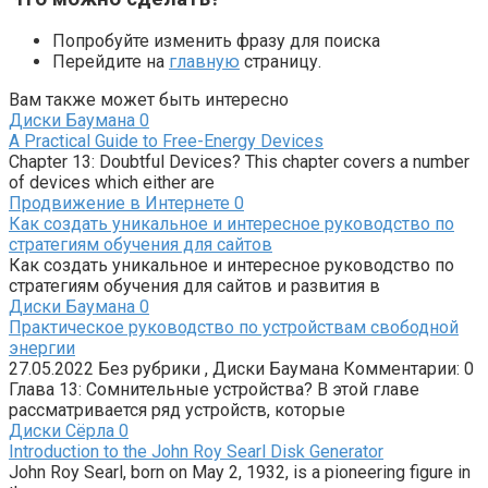
Попробуйте изменить фразу для поиска
Перейдите на
главную
страницу.
Вам также может быть интересно
Диски Баумана
0
A Practical Guide to Free-Energy Devices
Chapter 13: Doubtful Devices? This chapter covers a number
of devices which either are
Продвижение в Интернете
0
Как создать уникальное и интересное руководство по
стратегиям обучения для сайтов
Как создать уникальное и интересное руководство по
стратегиям обучения для сайтов и развития в
Диски Баумана
0
Практическое руководство по устройствам свободной
энергии
27.05.2022 Без рубрики , Диски Баумана Комментарии: 0
Глава 13: Сомнительные устройства? В этой главе
рассматривается ряд устройств, которые
Диски Сёрла
0
Introduction to the John Roy Searl Disk Generator
John Roy Searl, born on May 2, 1932, is a pioneering figure in