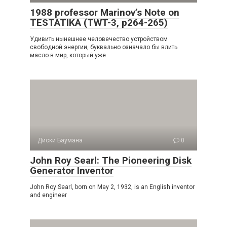
1988 professor Marinov’s Note on
TESTATIKA (TWT-3, p264-265)
Удивить нынешнее человечество устройством
свободной энергии, буквально означало бы влить
масло в мир, который уже
Диски Баумана
0
John Roy Searl: The Pioneering Disk
Generator Inventor
John Roy Searl, born on May 2, 1932, is an English inventor
and engineer