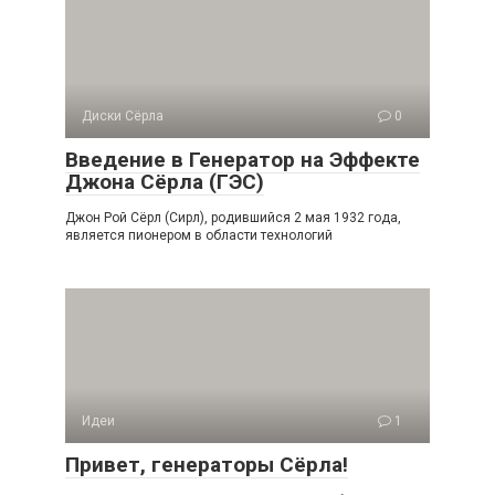
Диски Сёрла
0
Введение в Генератор на Эффекте
Джона Сёрла (ГЭС)
Джон Рой Сёрл (Сирл), родившийся 2 мая 1932 года,
является пионером в области технологий
Идеи
1
Привет, генераторы Сёрла!