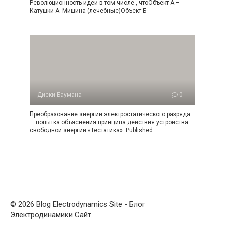
Революционность идеи в том числе , чтоОбъект А –
Катушки А. Мишина (лечебные)Объект Б
Диски Баумана
0
Преобразование энергии электростатического разряда
— попытка объяснения принципа действия устройства
свободной энергии «Тестатика». Published
© 2026 Blog Electrodynamics Site - Блог
Электродинамики Сайт